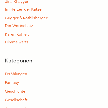
Jina Khayyer:
h
Im Herzen der Katze
:
Gugger & Röthlisberger:
Der Wortschatz
Karen Köhler:
Himmelwärts
Kategorien
Erzählungen
Fantasy
Geschichte
Gesellschaft