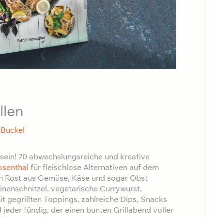
llen
 Buckel
g sein! 70 abwechslungsreiche und kreative
osenthal
für fleischlose Alternativen auf dem
dem Rost aus Gemüse, Käse und sogar Obst
inenschnitzel, vegetarische Currywurst,
it gegrillten Toppings, zahlreiche Dips, Snacks
 jeder fündig, der einen bunten Grillabend voller