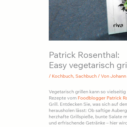
Patrick Rosenthal:
Easy vegetarisch gri
/
Kochbuch
,
Sachbuch
/ Von
Johann
Vegetarisch grillen kann so vielseiti
Rezepte vom
Foodblogger Patrick R
Grill. Entdecken Sie, was sich auf 
herausholen lässt: Ob saftige Auberg
herzhafte Grillspieße, bunte Salate m
und erfrischende Getränke – hier wird