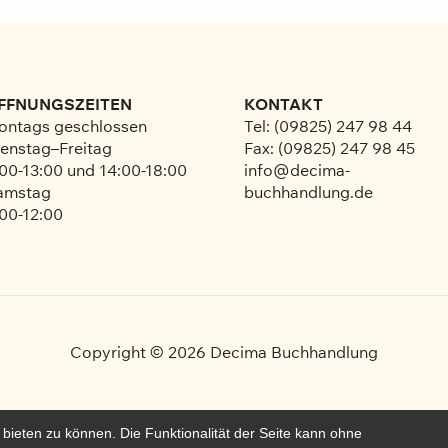
FFNUNGSZEITEN
KONTAKT
ontags geschlossen
Tel: (09825) 247 98 44
enstag–Freitag
Fax: (09825) 247 98 45
00-13:00 und 14:00-18:00
info@decima-
amstag
buchhandlung.de
00-12:00
Copyright © 2026
Decima Buchhandlung
bieten zu können. Die Funktionalität der Seite kann ohne